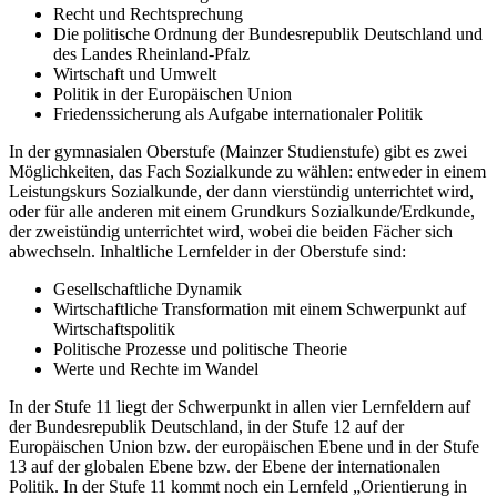
Recht und Rechtsprechung
Die politische Ordnung der Bundesrepublik Deutschland und
des Landes Rheinland-Pfalz
Wirtschaft und Umwelt
Politik in der Europäischen Union
Friedenssicherung als Aufgabe internationaler Politik
In der gymnasialen Oberstufe (Mainzer Studienstufe) gibt es zwei
Möglichkeiten, das Fach Sozialkunde zu wählen: entweder in einem
Leistungskurs Sozialkunde, der dann vierstündig unterrichtet wird,
oder für alle anderen mit einem Grundkurs Sozialkunde/Erdkunde,
der zweistündig unterrichtet wird, wobei die beiden Fächer sich
abwechseln. Inhaltliche Lernfelder in der Oberstufe sind:
Gesellschaftliche Dynamik
Wirtschaftliche Transformation mit einem Schwerpunkt auf
Wirtschaftspolitik
Politische Prozesse und politische Theorie
Werte und Rechte im Wandel
In der Stufe 11 liegt der Schwerpunkt in allen vier Lernfeldern auf
der Bundesrepublik Deutschland, in der Stufe 12 auf der
Europäischen Union bzw. der europäischen Ebene und in der Stufe
13 auf der globalen Ebene bzw. der Ebene der internationalen
Politik. In der Stufe 11 kommt noch ein Lernfeld „Orientierung in