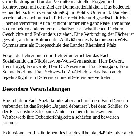
Grundbildung und für das Vermitteln aktueller Fragen und
Kontroversen mit dem Ziel der Demokratiefähigkeit. Das bedeutet,
es handelt sich schwerpunktmäßig um Politik-Unterricht. Daneben
werden aber auch wirtschaftliche, rechtliche und gesellschaftliche
Themen vermittelt. Auch ist nicht immer eine ganz klare Trennlinie
zu den beiden anderen gesellschaftswissenschaftlichen Fächern
Geschichte und Erdkunde zu ziehen. Eine Verbindung der Fächer ist
gewollt, auch im Rahmen der Aktivitäten des Nikolaus-von-Weis-
Gymnasiums als Europaschule des Landes Rheinland-Pfalz.
Folgende Lehrerinnen und Lehrer unterrichten das Fach
Sozialkunde am Nikolaus-von-Weis-Gymnasium: Herr Bewert,
Herr Bügel, Frau Groß, Herr Dr. Nesemann, Frau Panaggio, Frau
Schwaibold und Frau Schweyda. Zusätzlich ist das Fach auch
regelmäßig durch Referendarinnen/Referendare vertreten.
Besondere Veranstaltungen
Eng mit dem Fach Sozialkunde, aber auch mit dem Fach Deutsch
verbunden ist das Projekt „Jugend debattiert“, bei dem Schüler ab
der Klassenstufe 8 bis zum Abitur in einem bundesweiten
Wettbewerb ihre Debattierfähigkeiten schärfen und beweisen
können.
Exkursionen zu Institutionen des Landes Rheinland-Pfalz, aber auch