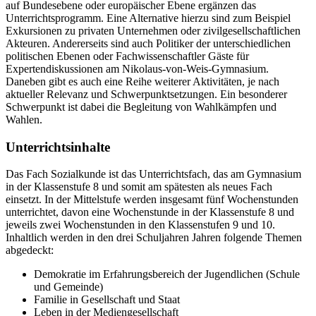
auf Bundesebene oder europäischer Ebene ergänzen das
Unterrichtsprogramm. Eine Alternative hierzu sind zum Beispiel
Exkursionen zu privaten Unternehmen oder zivilgesellschaftlichen
Akteuren. Andererseits sind auch Politiker der unterschiedlichen
politischen Ebenen oder Fachwissenschaftler Gäste für
Expertendiskussionen am Nikolaus-von-Weis-Gymnasium.
Daneben gibt es auch eine Reihe weiterer Aktivitäten, je nach
aktueller Relevanz und Schwerpunktsetzungen. Ein besonderer
Schwerpunkt ist dabei die Begleitung von Wahlkämpfen und
Wahlen.
Unterrichtsinhalte
Das Fach Sozialkunde ist das Unterrichtsfach, das am Gymnasium
in der Klassenstufe 8 und somit am spätesten als neues Fach
einsetzt. In der Mittelstufe werden insgesamt fünf Wochenstunden
unterrichtet, davon eine Wochenstunde in der Klassenstufe 8 und
jeweils zwei Wochenstunden in den Klassenstufen 9 und 10.
Inhaltlich werden in den drei Schuljahren Jahren folgende Themen
abgedeckt:
Demokratie im Erfahrungsbereich der Jugendlichen (Schule
und Gemeinde)
Familie in Gesellschaft und Staat
Leben in der Mediengesellschaft