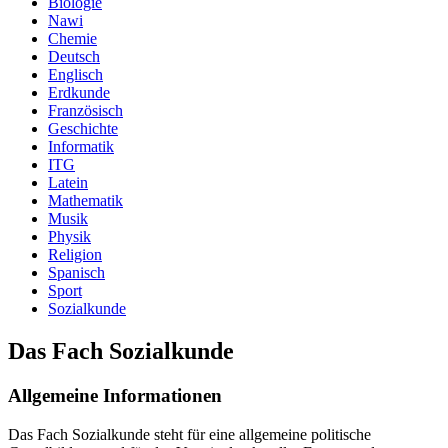
Biologie
Nawi
Chemie
Deutsch
Englisch
Erdkunde
Französisch
Geschichte
Informatik
ITG
Latein
Mathematik
Musik
Physik
Religion
Spanisch
Sport
Sozialkunde
Das Fach Sozialkunde
Allgemeine Informationen
Das Fach Sozialkunde steht für eine allgemeine politische