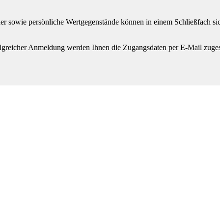
r sowie persönliche Wertgegenstände können in einem Schließfach sich
olgreicher Anmeldung werden Ihnen die Zugangsdaten per E-Mail zuges