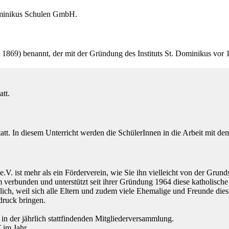
Dominikus Schulen GmbH.
 1869) benannt, der mit der Gründung des Instituts St. Dominikus vo
tt.
statt. In diesem Unterricht werden die SchülerInnen in die Arbeit mit d
. ist mehr als ein Förderverein, wie Sie ihn vielleicht von der Grund
bunden und unterstützt seit ihrer Gründung 1964 diese katholische Pri
glich, weil sich alle Eltern und zudem viele Ehemalige und Freunde die
druck bringen.
in der jährlich stattfindenden Mitgliederversammlung.
 im Jahr.