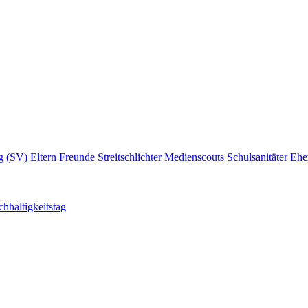
ng (SV)
Eltern
Freunde
Streitschlichter
Medienscouts
Schulsanitäter
Ehe
hhaltigkeitstag