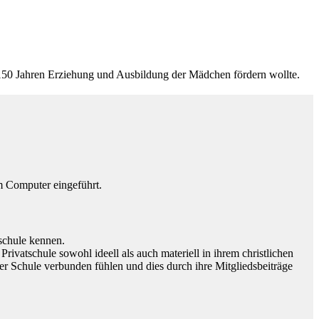
r 150 Jahren Erziehung und Ausbildung der Mädchen fördern wollte.
em Computer eingeführt.
schule kennen.
vatschule sowohl ideell als auch materiell in ihrem christlichen
ser Schule verbunden fühlen und dies durch ihre Mitgliedsbeiträge