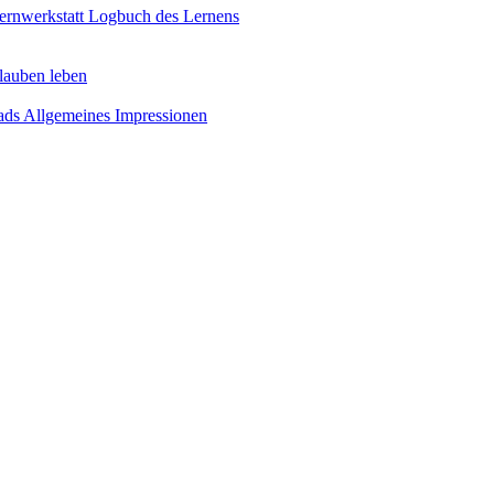
ernwerkstatt
Logbuch des Lernens
lauben leben
ads
Allgemeines
Impressionen