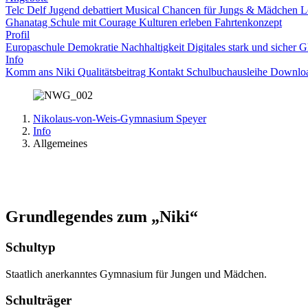
Telc
Delf
Jugend debattiert
Musical
Chancen für Jungs & Mädchen
L
Ghanatag
Schule mit Courage
Kulturen erleben
Fahrtenkonzept
Profil
Europaschule
Demokratie
Nachhaltigkeit
Digitales
stark und sicher
G
Info
Komm ans Niki
Qualitätsbeitrag
Kontakt
Schulbuchausleihe
Downlo
Nikolaus-von-Weis-Gymnasium Speyer
Info
Allgemeines
Grundlegendes zum „Niki“
Schultyp
Staatlich anerkanntes Gymnasium für Jungen und Mädchen.
Schulträger