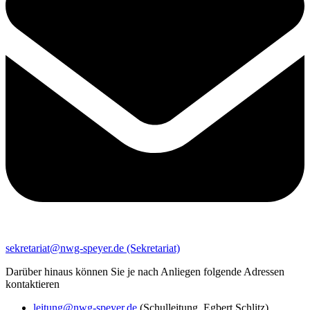
sekretariat@nwg-speyer.de (Sekretariat)
Darüber hinaus können Sie je nach Anliegen folgende Adressen
kontaktieren
leitung@nwg-speyer.de
(Schulleitung, Egbert Schlitz)