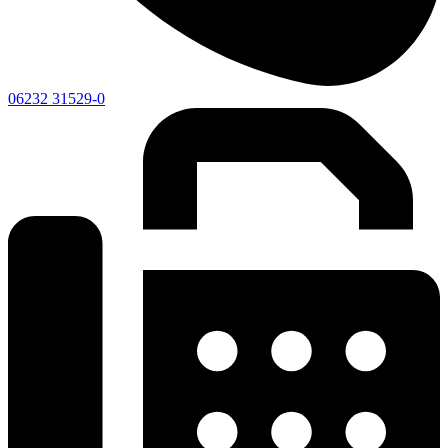
06232 31529-0