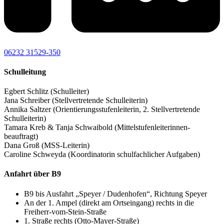
06232 31529-350
Schulleitung
Egbert Schlitz (Schulleiter)
Jana Schreiber (Stellvertretende Schulleiterin)
Annika Saltzer (Orientierungsstufenleiterin, 2. Stellvertretende
Schulleiterin)
Tamara Kreb & Tanja Schwaibold (Mittelstufenleiterinnen-
beauftragt)
Dana Groß (MSS-Leiterin)
Caroline Schweyda (Koordinatorin schulfachlicher Aufgaben)
Anfahrt über B9
B9 bis Ausfahrt „Speyer / Dudenhofen“, Richtung Speyer
An der 1. Ampel (direkt am Ortseingang) rechts in die
Freiherr-vom-Stein-Straße
1. Straße rechts (Otto-Mayer-Straße)