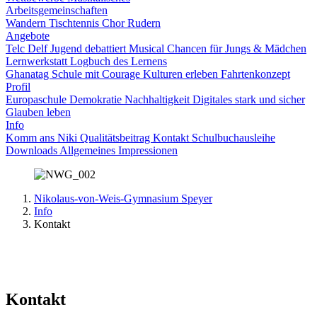
Arbeitsgemeinschaften
Wandern
Tischtennis
Chor
Rudern
Angebote
Telc
Delf
Jugend debattiert
Musical
Chancen für Jungs & Mädchen
Lernwerkstatt
Logbuch des Lernens
Ghanatag
Schule mit Courage
Kulturen erleben
Fahrtenkonzept
Profil
Europaschule
Demokratie
Nachhaltigkeit
Digitales
stark und sicher
Glauben leben
Info
Komm ans Niki
Qualitätsbeitrag
Kontakt
Schulbuchausleihe
Downloads
Allgemeines
Impressionen
Nikolaus-von-Weis-Gymnasium Speyer
Info
Kontakt
Kontakt