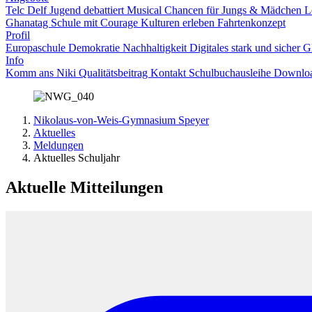
Telc
Delf
Jugend debattiert
Musical
Chancen für Jungs & Mädchen
L
Ghanatag
Schule mit Courage
Kulturen erleben
Fahrtenkonzept
Profil
Europaschule
Demokratie
Nachhaltigkeit
Digitales
stark und sicher
G
Info
Komm ans Niki
Qualitätsbeitrag
Kontakt
Schulbuchausleihe
Downlo
Nikolaus-von-Weis-Gymnasium Speyer
Aktuelles
Meldungen
Aktuelles Schuljahr
Aktuelle Mitteilungen