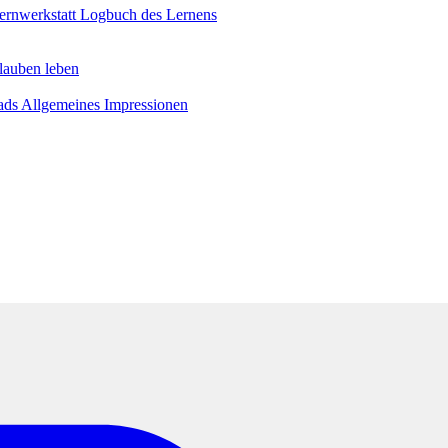
ernwerkstatt
Logbuch des Lernens
lauben leben
ads
Allgemeines
Impressionen