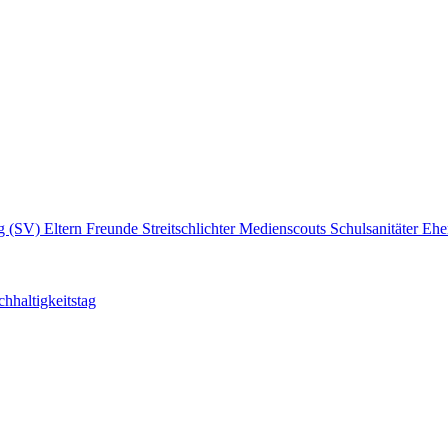
ng (SV)
Eltern
Freunde
Streitschlichter
Medienscouts
Schulsanitäter
Ehe
hhaltigkeitstag