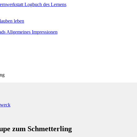
ernwerkstatt
Logbuch des Lernens
lauben leben
ads
Allgemeines
Impressionen
ing
 Zweck
upe zum Schmetterling