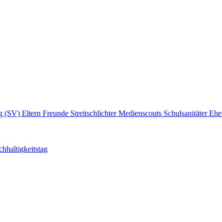
ng (SV)
Eltern
Freunde
Streitschlichter
Medienscouts
Schulsanitäter
Ehe
hhaltigkeitstag