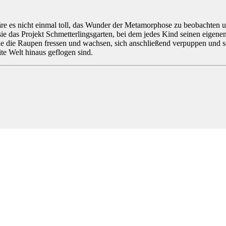
re es nicht einmal toll, das Wunder der Metamorphose zu beobachten un
ie das Projekt Schmetterlingsgarten, bei dem jedes Kind seinen eigenen 
die Raupen fressen und wachsen, sich anschließend verpuppen und schl
eite Welt hinaus geflogen sind.