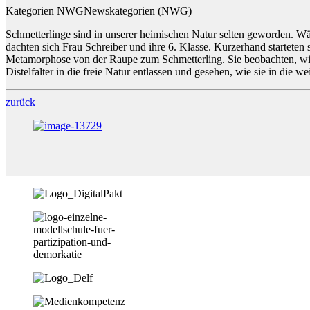
Kategorien NWG
Newskategorien (NWG)
Schmetterlinge sind in unserer heimischen Natur selten geworden. Wä
dachten sich Frau Schreiber und ihre 6. Klasse. Kurzerhand starteten s
Metamorphose von der Raupe zum Schmetterling. Sie beobachten, wie 
Distelfalter in die freie Natur entlassen und gesehen, wie sie in die w
zurück