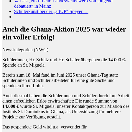
←
Das „Niki“ beim Landeswettbewerb von „Jugend
debattiert“ in Mainz
Schülerkunst bei der „artUP“ Speyer
→
Auch die Ghana-Aktion 2025 war wieder
ein voller Erfolg!
Newskategorien (NWG)
Schülerinnen, Hr. Schlitz und Hr. Schäfer übergeben die 14.000 €-
Spende an Sr. Miguela.
Bereits zum 18. Mal fand im Juni 2025 unser Ghana-Tag statt:
Schülerinnen und Schüler arbeiteten für eine gute Sache und
spendeten ihren Lohn.
Auch diesmal haben die Schülerinnen und Schüler durch ihre Arbeit
einen erfreulichen Erlös erwirtschaftet: Die runde Summe von
14.000 €
wurde Sr. Miguela, unserer Kontaktperson zur Mission des
Instituts St. Dominikus in Ghana, als Unterstützung für mehrere
Projekte zur Verfügung gestellt.
Das gespendete Geld wird u.a. verwendet für