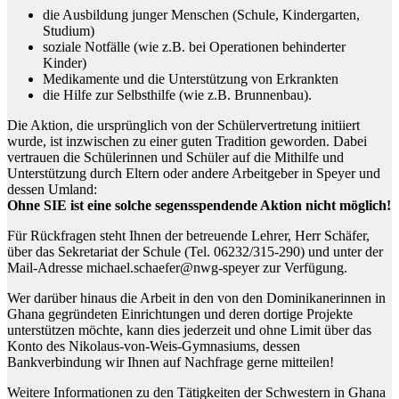
die Ausbildung junger Menschen (Schule, Kindergarten,
Studium)
soziale Notfälle (wie z.B. bei Operationen behinderter
Kinder)
Medikamente und die Unterstützung von Erkrankten
die Hilfe zur Selbsthilfe (wie z.B. Brunnenbau).
Die Aktion, die ursprünglich von der Schülervertretung initiiert
wurde, ist inzwischen zu einer guten Tradition geworden. Dabei
vertrauen die Schülerinnen und Schüler auf die Mithilfe und
Unterstützung durch Eltern oder andere Arbeitgeber in Speyer und
dessen Umland:
Ohne SIE ist eine solche segensspendende Aktion nicht möglich!
Für Rückfragen steht Ihnen der betreuende Lehrer, Herr Schäfer,
über das Sekretariat der Schule (Tel. 06232/315-290) und unter der
Mail-Adresse michael.schaefer@nwg-speyer zur Verfügung.
Wer darüber hinaus die Arbeit in den von den Dominikanerinnen in
Ghana gegründeten Einrichtungen und deren dortige Projekte
unterstützen möchte, kann dies jederzeit und ohne Limit über das
Konto des Nikolaus-von-Weis-Gymnasiums, dessen
Bankverbindung wir Ihnen auf Nachfrage gerne mitteilen!
Weitere Informationen zu den Tätigkeiten der Schwestern in Ghana