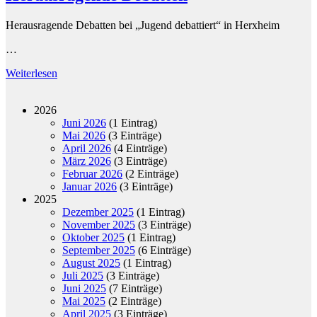
Herausragende Debatten bei „Jugend debattiert“ in Herxheim
…
Weiterlesen
2026
Juni 2026
(1 Eintrag)
Mai 2026
(3 Einträge)
April 2026
(4 Einträge)
März 2026
(3 Einträge)
Februar 2026
(2 Einträge)
Januar 2026
(3 Einträge)
2025
Dezember 2025
(1 Eintrag)
November 2025
(3 Einträge)
Oktober 2025
(1 Eintrag)
September 2025
(6 Einträge)
August 2025
(1 Eintrag)
Juli 2025
(3 Einträge)
Juni 2025
(7 Einträge)
Mai 2025
(2 Einträge)
April 2025
(3 Einträge)